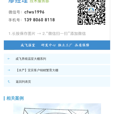
成飞养殖温室大棚系列
【水产】宜宾客户锦鲤繁育大棚
返回列表页
相关案例