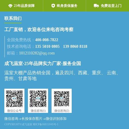



25年品质保障
终身质保服务
免费送货上门
联系我们
工厂直销，欢迎各位来电咨询考察
全国免费热线：
400-008-7822
技术咨询电话：
135 5010 0805
139 8060 8118
邮箱：
1012110282@qq.com
成飞温室·25年品牌实力厂家·服务全国
温室大棚产品热销全国，遍及四川、西藏、重庆、 云南、
贵州、甘肃等地
微信公众号
微信咨询(1)
微信咨询(2)
微信咨询→长按保存图片→微信识别添加
COPYRIGHT©成飞温室 蜀ICP备06015949号-1